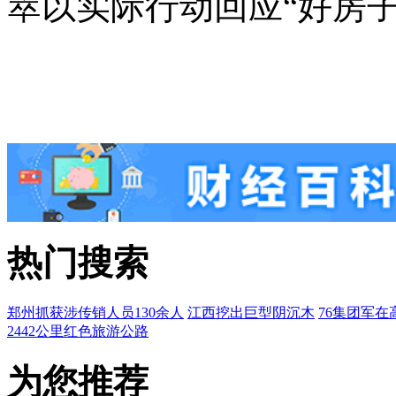
萃以实际行动回应“好房
热门搜索
郑州抓获涉传销人员130余人
江西挖出巨型阴沉木
76集团军在
2442公里红色旅游公路
为您推荐