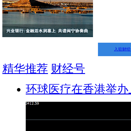
入驻财经
精华推荐
财经号
环球医疗在香港举办上