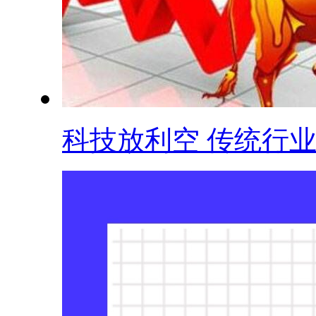
科技放利空 传统行业.