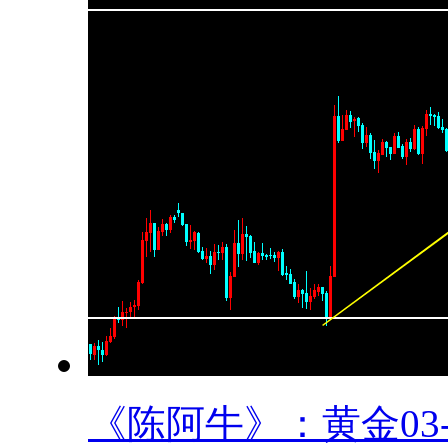
《陈阿牛》：黄金03-0.