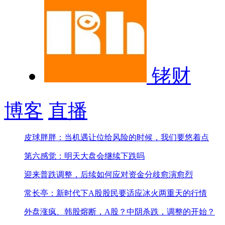
铑财
博客
直播
皮球胖胖：当机遇让位给风险的时候，我们要悠着点
第六感觉：明天大盘会继续下跌吗
迎来普跌调整，后续如何应对
资金分歧愈演愈烈
常长亭：新时代下A股股民要适应冰火两重天的行情
外盘涨疯、韩股熔断，A股？
中阴杀跌，调整的开始？