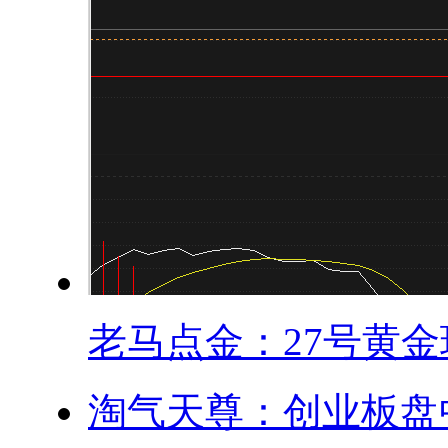
老马点金：27号黄金现
淘气天尊：创业板盘中