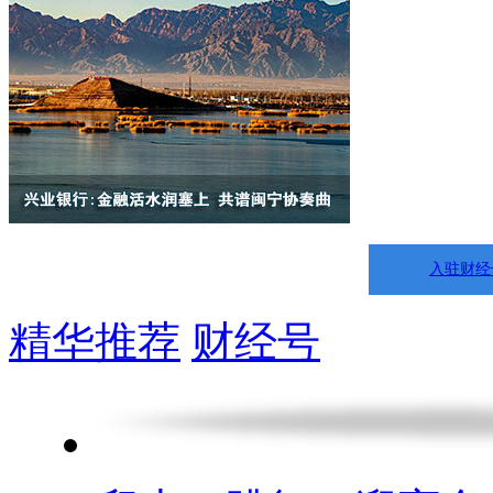
入驻财经
精华推荐
财经号