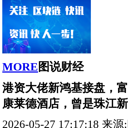
MORE
图说财经
港资大佬新鸿基接盘，富力
康莱德酒店，曾是珠江新
2026-05-27 17:17:18
来源