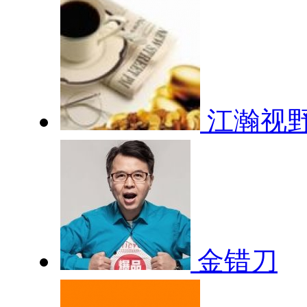
江瀚视
金错刀