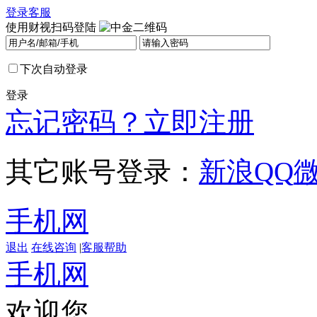
登录
客服
使用财视扫码登陆
下次自动登录
登录
忘记密码？
立即注册
其它账号登录：
新浪
QQ
手机网
退出
在线咨询
|
客服帮助
手机网
欢迎您，