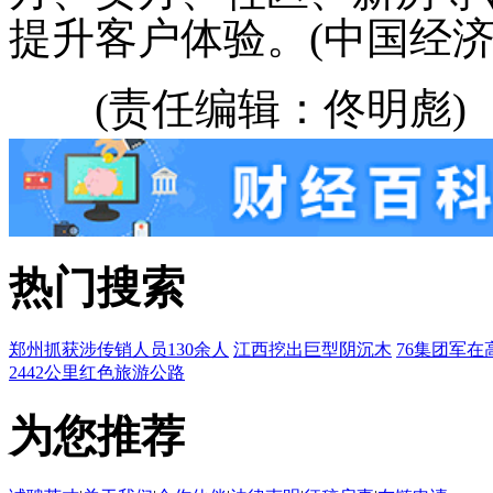
提升客户体验。(中国经济
(责任编辑：佟明彪)
热门搜索
郑州抓获涉传销人员130余人
江西挖出巨型阴沉木
76集团军在
2442公里红色旅游公路
为您推荐