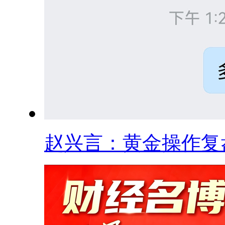
赵兴言：黄金操作复盘.