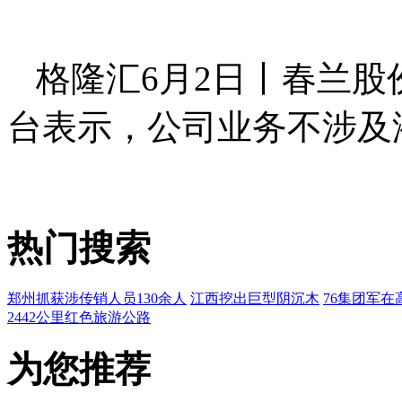
格隆汇6月2日丨春兰股份(
台表示，公司业务不涉及
热门搜索
郑州抓获涉传销人员130余人
江西挖出巨型阴沉木
76集团军在
2442公里红色旅游公路
为您推荐