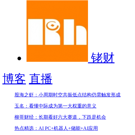
铑财
博客
直播
股海之虾：小周期时空共振低点结构仍需触发形成
玉名：看懂中际成为第一大权重的意义
柳哥财经：长期看好六大赛道，下跌是机会
热点精选：AI PC+机器人+储能+AI应用