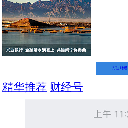
入驻财经
精华推荐
财经号