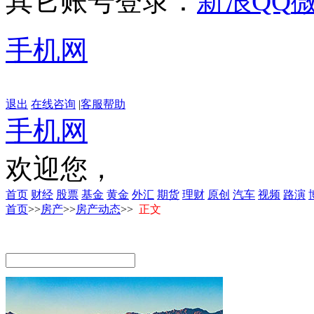
其它账号登录：
新浪
QQ
手机网
退出
在线咨询
|
客服帮助
手机网
欢迎您，
首页
财经
股票
基金
黄金
外汇
期货
理财
原创
汽车
视频
路演
首页
>>
房产
>>
房产动态
>>
正文