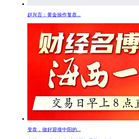
赵兴言：黄金操作复盘...
变盘，做好迎接中阳的...