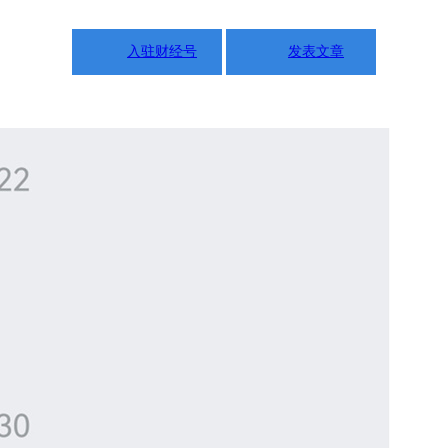
入驻财经号
发表文章