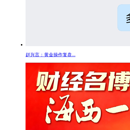
赵兴言：黄金操作复盘...