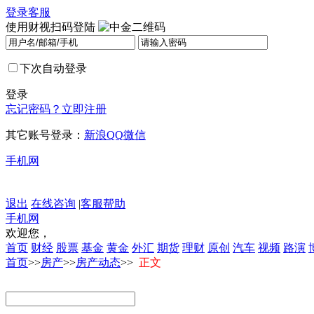
登录
客服
使用财视扫码登陆
下次自动登录
登录
忘记密码？
立即注册
其它账号登录：
新浪
QQ
微信
手机网
退出
在线咨询
|
客服帮助
手机网
欢迎您，
首页
财经
股票
基金
黄金
外汇
期货
理财
原创
汽车
视频
路演
首页
>>
房产
>>
房产动态
>>
正文