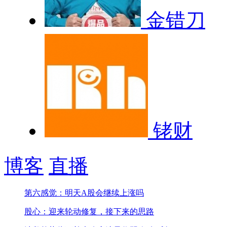
金错刀
铑财
博客
直播
第六感觉：明天A股会继续上涨吗
股心：迎来轮动修复，接下来的思路