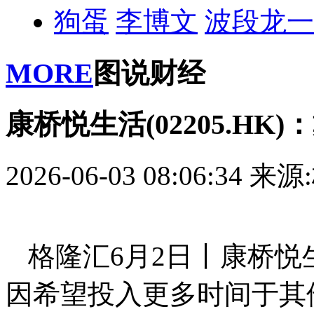
狗蛋
李博文
波段龙一
MORE
图说财经
康桥悦生活(02205.H
2026-06-03 08:06:34
来源
格隆汇6月2日丨康桥悦生活
因希望投入更多时间于其