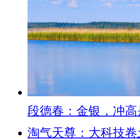
段德春：金银，冲高是.
淘气天尊：大科技卷土