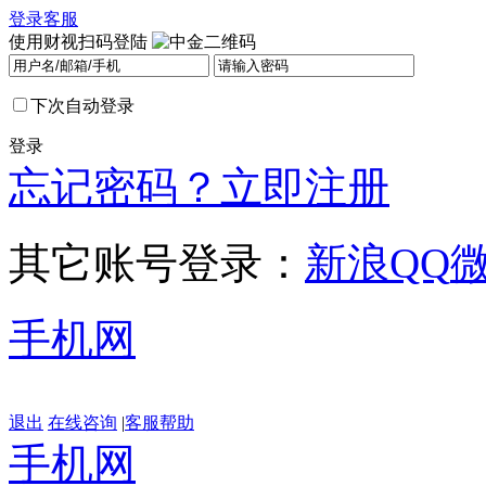
登录
客服
使用财视扫码登陆
下次自动登录
登录
忘记密码？
立即注册
其它账号登录：
新浪
QQ
手机网
退出
在线咨询
|
客服帮助
手机网