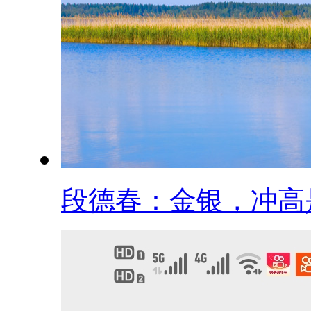
段德春：金银，冲高是.