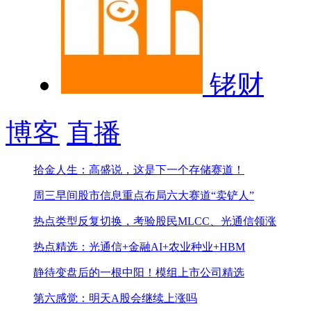
铑财
博客
直播
拾金人生：高盛说，这是下一个存储赛道！
周三早间股市信息
重点布局六大赛道“卖铲人”
热点类型反复切换，考验股民
MLCC、光通信领涨
热点精选：光通信+金融AI+农业种业+HBM
静待变盘后的一根中阳！
模组上市公司精选
第六感觉：明天A股会继续上涨吗