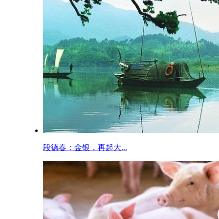
段德春：金银，再起大...