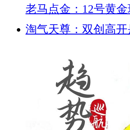
老马点金：12号黄金现
淘气天尊：双创高开是