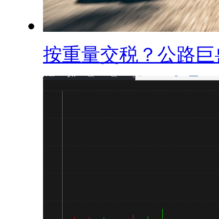
按重量交税？公路巨兽.