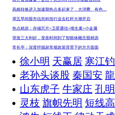
风格转换进入加速期
热点多起来了，大消费、有色…
周五早间股市信息
科技行业去杠杆大潮开启
热点精选：存储芯片+卫星通信+维生素+小金属
突发三大利好，变盘时间到了
智能体概念股精选
常长亭：深度挖掘超常规政策背景下的方方面面
徐小明
天赢居
寒江钓
老孙头谈股
秦国安
龍
山东虎子
牛家庄
孔明
灵枝
旗帜先明
短线高