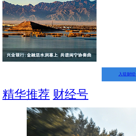
入驻财经
精华推荐
财经号