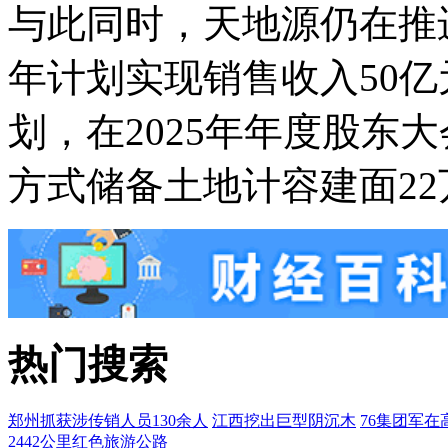
与此同时，天地源仍在推进
年计划实现销售收入50亿
划，在2025年年度股东
方式储备土地计容建面22
热门搜索
郑州抓获涉传销人员130余人
江西挖出巨型阴沉木
76集团军在
2442公里红色旅游公路