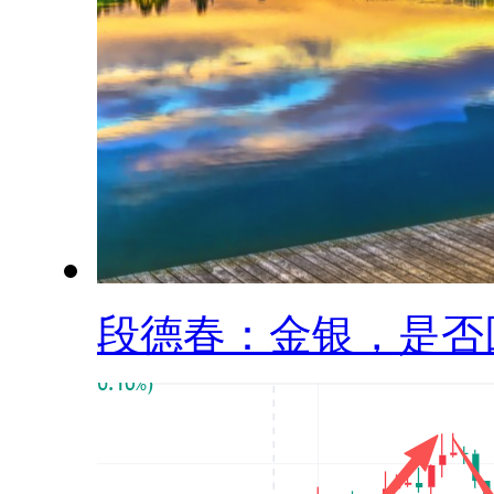
段德春：金银，是否回.