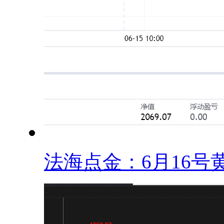
法海点金：6月16号黄.