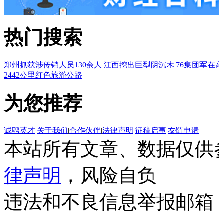
热门搜索
郑州抓获涉传销人员130余人
江西挖出巨型阴沉木
76集团军在
2442公里红色旅游公路
为您推荐
诚聘英才
|
关于我们
|
合作伙伴
|
法律声明
|
征稿启事
|
友链申请
本站所有文章、数据仅供
律声明
，风险自负
违法和不良信息举报邮箱