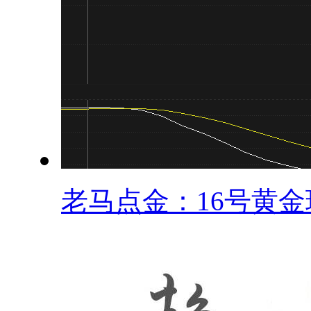
老马点金：16号黄金现