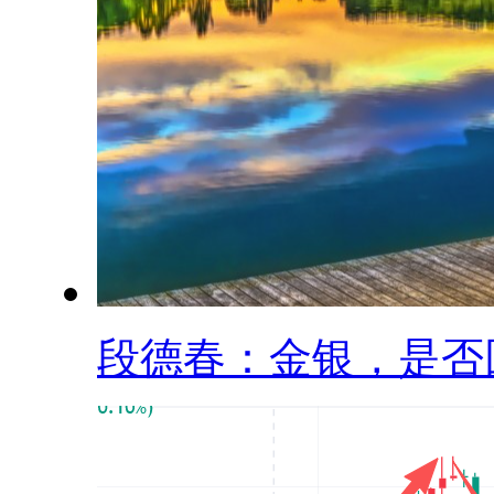
段德春：金银，是否回.