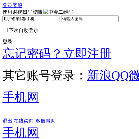
登录
客服
使用财视扫码登陆
下次自动登录
登录
忘记密码？
立即注册
其它账号登录：
新浪
QQ
手机网
退出
在线咨询
|
客服帮助
手机网