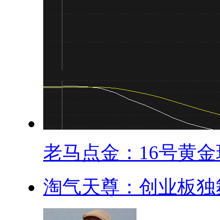
老马点金：16号黄金现
淘气天尊：创业板独舞